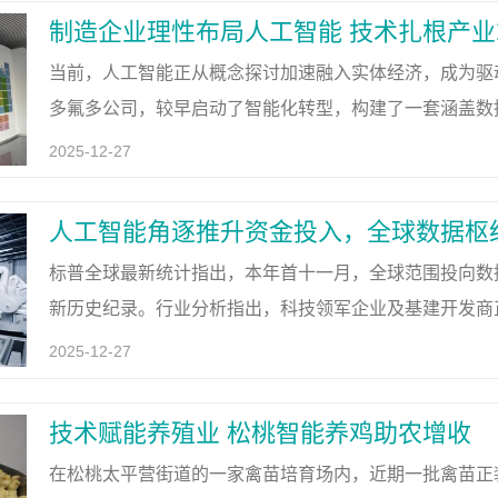
制造企业理性布局人工智能 技术扎根产
当前，人工智能正从概念探讨加速融入实体经济，成为驱
多氟多公司，较早启动了智能化转型，构建了一套涵盖数
的氟基新材料研发基地内，一面醒目的元素周期表勾勒出
2025-12-27
人工智能角逐推升资金投入，全球数据枢
标普全球最新统计指出，本年首十一月，全球范围投向数
新历史纪录。行业分析指出，科技领军企业及基建开发商
庞大运算需求。一、“当前投入仅为开端”数据显示，数
2025-12-27
技术赋能养殖业 松桃智能养鸡助农增收
在松桃太平营街道的一家禽苗培育场内，近期一批禽苗正