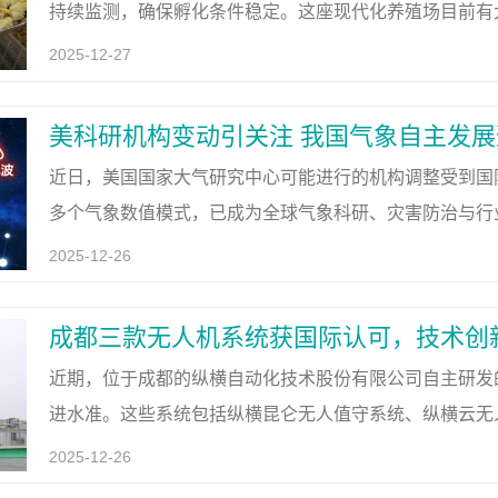
持续监测，确保孵化条件稳定。这座现代化养殖场目前有
业的活力。自引入重点企业后，松桃蛋鸡养殖逐步走向科
2025-12-27
美科研机构变动引关注 我国气象自主发
近日，美国国家大气研究中心可能进行的机构调整受到国
多个气象数值模式，已成为全球气象科研、灾害防治与行
续支持。一、筑牢气象发展根基，自主可控成必由之路尽
2025-12-26
动
成都三款无人机系统获国际认可，技术创
近期，位于成都的纵横自动化技术股份有限公司自主研发
进水准。这些系统包括纵横昆仑无人值守系统、纵横云无人
现了企业在工业无人机领域的技术实力。其中，纵横昆仑
2025-12-26
化