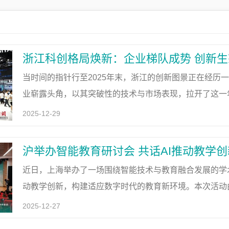
浙江科创格局焕新：企业梯队成势 创新
当时间的指针行至2025年末，浙江的创新图景正在经历
业崭露头角，以其突破性的技术与市场表现，拉开了这一
词，更标志着一个以高潜力科技企业为主角的发展新篇章
2025-12-29
沪举办智能教育研讨会 共话AI推动教学
近日，上海举办了一场围绕智能技术与教育融合发展的学
动教学创新，构建适应数字时代的教育新环境。本次活动
上海市教育学会负责人指出，人工智能正在深刻改变传统
2025-12-27